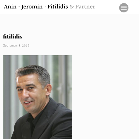
fitilidis
September 8, 2015