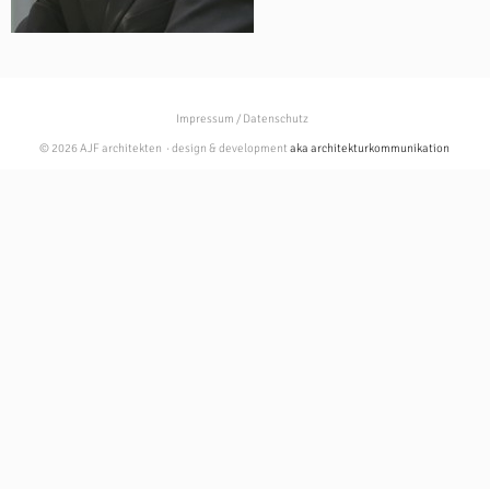
Impressum / Datenschutz
© 2026 AJF architekten · design & development
aka architekturkommunikation