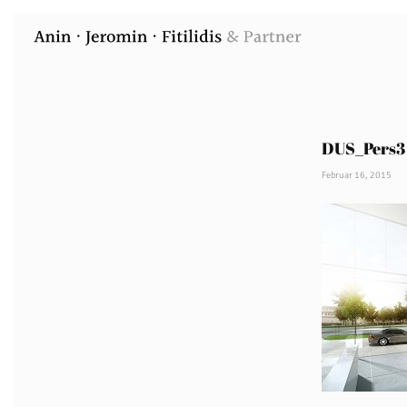
DUS_Pers3
Februar 16, 2015