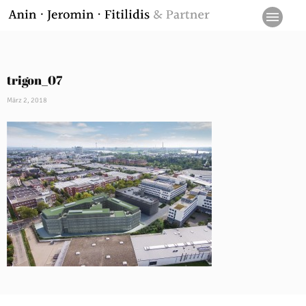
trigon_07
März 2, 2018