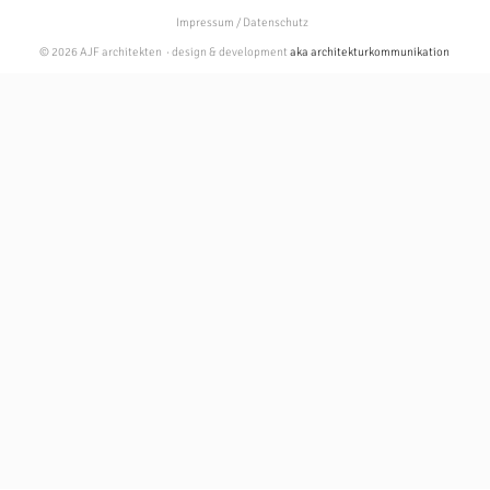
Impressum / Datenschutz
© 2026 AJF architekten · design & development
aka architekturkommunikation