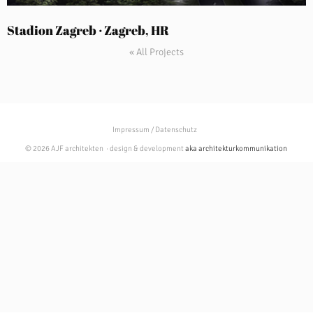
Stadion Zagreb · Zagreb, HR
« All Projects
Impressum / Datenschutz
© 2026 AJF architekten · design & development
aka architekturkommunikation