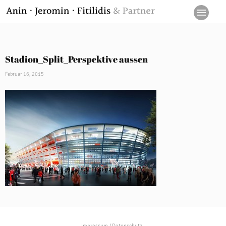
Stadion_Split_Perspektive aussen
Februar 16, 2015
Impressum / Datenschutz