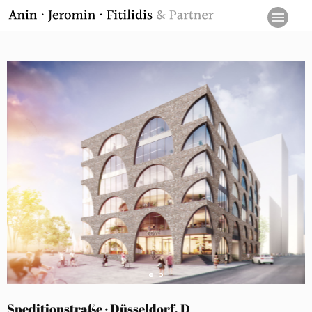
Speditionstraße · Düsseldorf, D