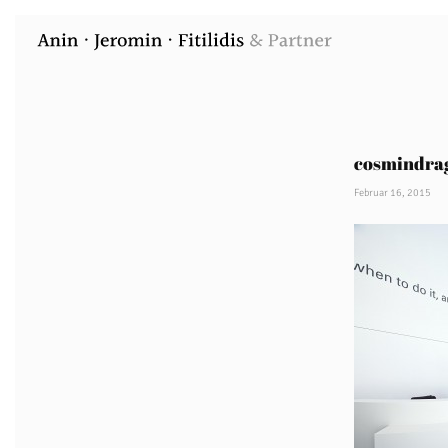
cosmindra
Februar 16, 2015