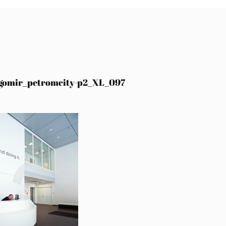
gomir_petromcity-p2_XL_097