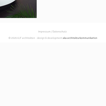
Impressum / Datenschutz
© 2026 AJF architekten · design & development
aka architekturkommunikation