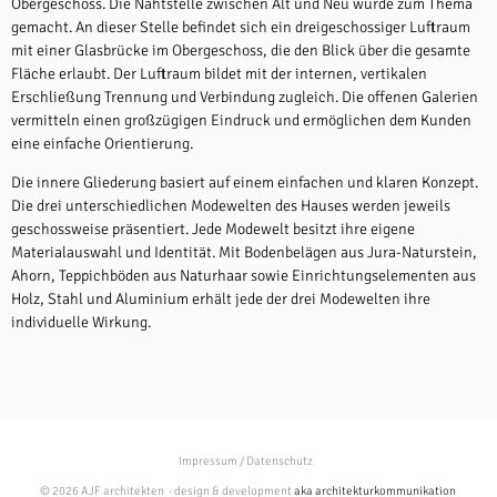
Obergeschoss. Die Nahtstelle zwischen Alt und Neu wurde zum Thema
gemacht. An dieser Stelle befindet sich ein dreigeschossiger Luftraum
mit einer Glasbrücke im Obergeschoss, die den Blick über die gesamte
Fläche erlaubt. Der Luftraum bildet mit der internen, vertikalen
Erschließung Trennung und Verbindung zugleich. Die offenen Galerien
vermitteln einen großzügigen Eindruck und ermöglichen dem Kunden
eine einfache Orientierung.
Die innere Gliederung basiert auf einem einfachen und klaren Konzept.
Die drei unterschiedlichen Modewelten des Hauses werden jeweils
geschossweise präsentiert. Jede Modewelt besitzt ihre eigene
Materialauswahl und Identität. Mit Bodenbelägen aus Jura-Naturstein,
Ahorn, Teppichböden aus Naturhaar sowie Einrichtungselementen aus
Holz, Stahl und Aluminium erhält jede der drei Modewelten ihre
individuelle Wirkung.
Impressum / Datenschutz
© 2026 AJF architekten · design & development
aka architekturkommunikation