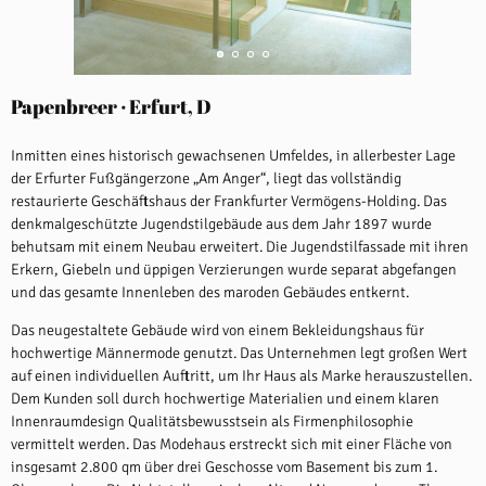
Papenbreer · Erfurt, D
Inmitten eines historisch gewachsenen Umfeldes, in allerbester Lage
der Erfurter Fußgängerzone „Am Anger“, liegt das vollständig
restaurierte Geschäftshaus der Frankfurter Vermögens-Holding. Das
denkmalgeschützte Jugendstilgebäude aus dem Jahr 1897 wurde
behutsam mit einem Neubau erweitert. Die Jugendstilfassade mit ihren
Erkern, Giebeln und üppigen Verzierungen wurde separat abgefangen
und das gesamte Innenleben des maroden Gebäudes entkernt.
Das neugestaltete Gebäude wird von einem Bekleidungshaus für
hochwertige Männermode genutzt. Das Unternehmen legt großen Wert
auf einen individuellen Auftritt, um Ihr Haus als Marke herauszustellen.
Dem Kunden soll durch hochwertige Materialien und einem klaren
Innenraumdesign Qualitätsbewusstsein als Firmenphilosophie
vermittelt werden. Das Modehaus erstreckt sich mit einer Fläche von
insgesamt 2.800 qm über drei Geschosse vom Basement bis zum 1.