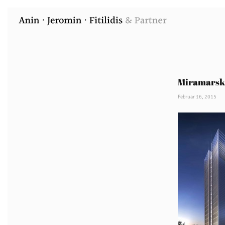
Miramars
Februar 16, 2015