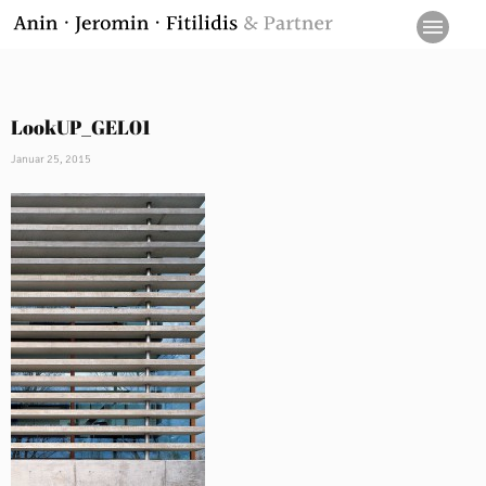
LookUP_GEL01
Januar 25, 2015