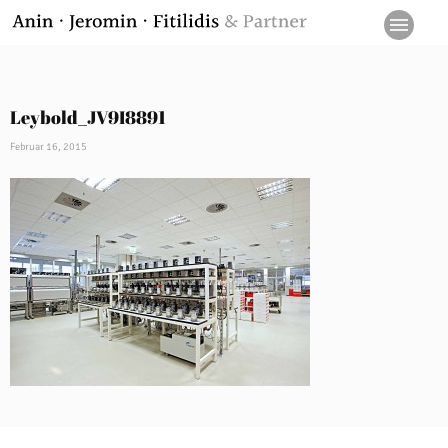
Leybold_JV9I8891
Februar 16, 2015