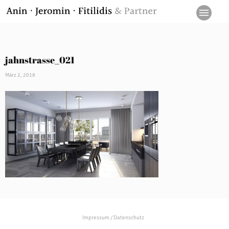
jahnstrasse_021
März 2, 2018
Impressum / Datenschutz