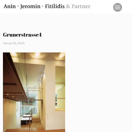
Grunerstrasse4
Januar 16, 2015