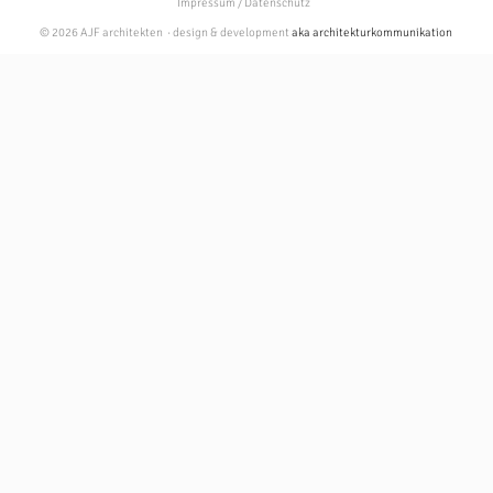
Impressum / Datenschutz
© 2026 AJF architekten · design & development
aka architekturkommunikation