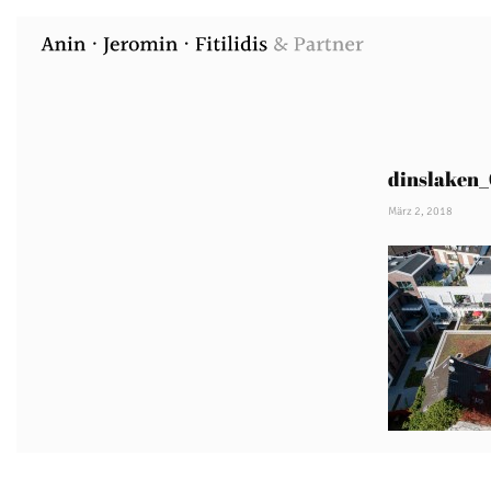
dinslaken
März 2, 2018