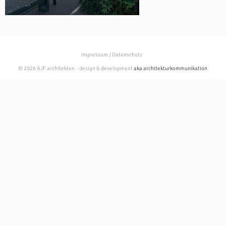
Impressum / Datenschutz
© 2026 AJF architekten · design & development
aka architekturkommunikation