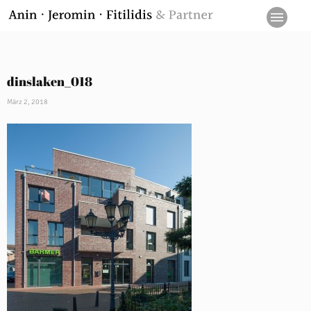
dinslaken_018
März 2, 2018