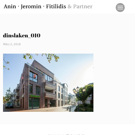
dinslaken_010
März 2, 2018