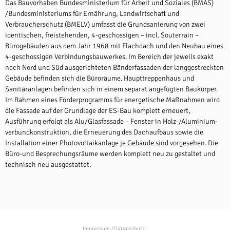
Das Bauvorhaben Bundesministerium für Arbeit und Soziales (BMAS)
/Bundesministeriums für Ernährung, Landwirtschaft und
Verbraucherschutz (BMELV) umfasst die Grundsanierung von zwei
identischen, freistehenden, 4-geschossigen – incl. Souterrain –
Bürogebäuden aus dem Jahr 1968 mit Flachdach und den Neubau eines
4-geschossigen Verbindungsbauwerkes. Im Bereich der jeweils exakt
nach Nord und Süd ausgerichteten Bänderfassaden der langgestreckten
Gebäude befinden sich die Büroräume. Haupttreppenhaus und
Sanitäranlagen befinden sich in einem separat angefügten Baukörper.
Im Rahmen eines Förderprogramms für energetische Maßnahmen wird
die Fassade auf der Grundlage der ES-Bau komplett erneuert,
Ausführung erfolgt als Alu/Glasfassade – Fenster in Holz-/Aluminium-
verbundkonstruktion, die Erneuerung des Dachaufbaus sowie die
Installation einer Photovoltaikanlage je Gebäude sind vorgesehen. Die
Büro-und Besprechungsräume werden komplett neu zu gestaltet und
technisch neu ausgestattet.
Impressum / Datenschutz