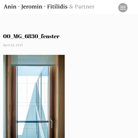
00_MG_6830_fenster
April 20, 2015