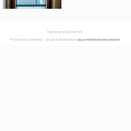
Impressum / Datenschutz
© 2026 AJF architekten · design & development
aka architekturkommunikation