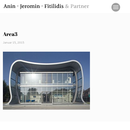
Arca3
Januar 15, 2015