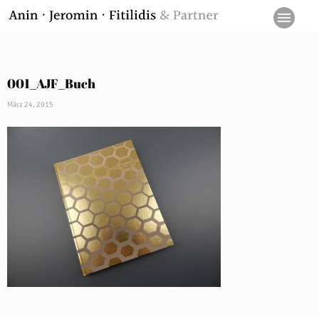
001_AJF_Buch
März 24, 2015