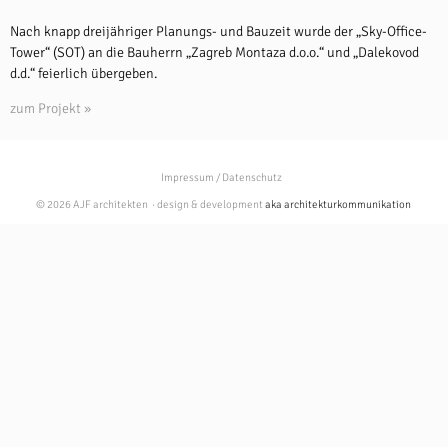
Nach knapp dreijähriger Planungs- und Bauzeit wurde der „Sky-Office-
Tower“ (SOT) an die Bauherrn „Zagreb Montaza d.o.o.“ und „Dalekovod
d.d.“ feierlich übergeben.
zum Projekt »
Impressum / Datenschutz
© 2026 AJF architekten · design & development
aka architekturkommunikation